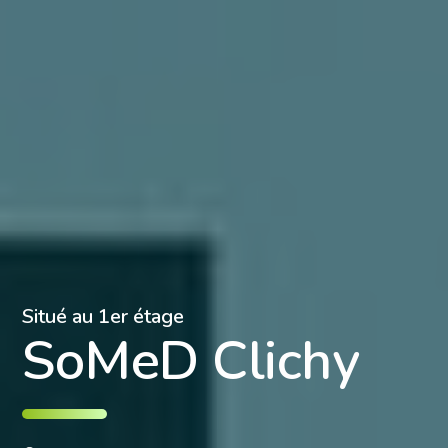
Situé au 1er étage
SoMeD Clichy