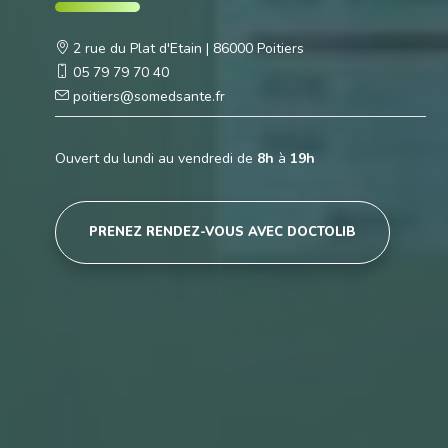
2 rue du Plat d'Etain
|
86000 Poitiers
05 79 79 70 40
poitiers@somedsante.fr
Ouvert du lundi au vendredi de
8h
à
19h
PRENEZ RENDEZ-VOUS AVEC DOCTOLIB