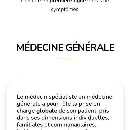
consulté en
première ligne
en cas de
symptômes.
MÉDECINE GÉNÉRALE
Le médecin spécialiste en médecine
générale a pour rôle la prise en
charge
globale
de son patient, pris
dans ses dimensions individuelles,
familiales et communautaires,