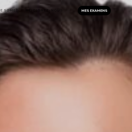
PE SOMED
REJOIGNEZ-NOUS
MES EXAMENS