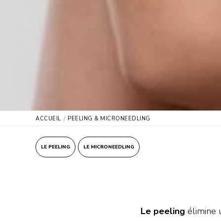
ACCUEIL
PEELING & MICRONEEDLING
LE PEELING
LE MICRONEEDLING
Le peeling
élimine 