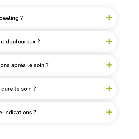
 peeling ?
ent douloureux ?
tions après le soin ?
dure le soin ?
re-indications ?