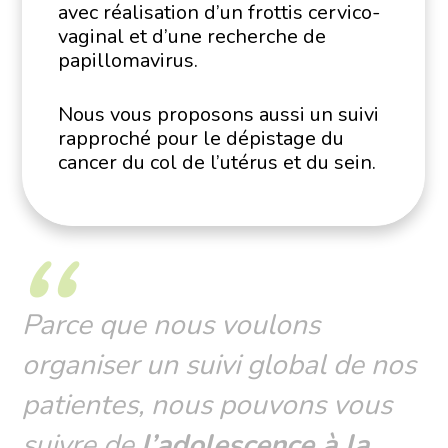
avec réalisation d’un frottis cervico-
vaginal et d’une recherche de
papillomavirus.
Nous vous proposons aussi un suivi
rapproché pour le dépistage du
cancer du col de l’utérus et du sein.
Parce que nous voulons
organiser un suivi global de nos
patientes, nous pouvons vous
suivre de
l’adolescence à la