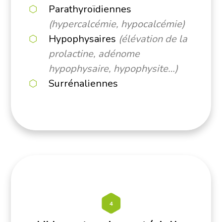
Parathyroïdiennes
(hypercalcémie, hypocalcémie)
Hypophysaires
(élévation de la
prolactine, adénome
hypophysaire, hypophysite…)
Surrénaliennes
4