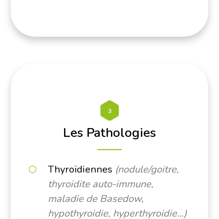
3
Les Pathologies
Thyroïdiennes
(nodule/goitre,
thyroidite auto-immune,
maladie de Basedow,
hypothyroidie, hyperthyroidie…)