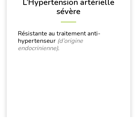
L’Hypertension artérielle
sévère
Résistante au traitement anti-
hypertenseur
(d’origine
endocrinienne)
.